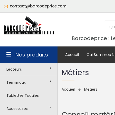
contact@barcodeprice.com
Barcodeprice : Le
Nos produits
Accueil
Qui Sommes N
Lecteurs
Métiers
Terminaux
Accueil
Métiers
Tablettes Tactiles
Accessoires
Conseil matéri