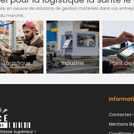
 mise en oeuvre de solutions de gestion matériels dans vos entre
 du marché,
Logistique
Industrie
Point de
Informati
Contactez-
Mentions lé
itesse supérieur !
Conditions 