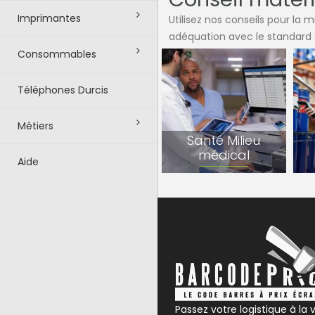
Imprimantes
Utilisez nos conseils pour la
adéquation avec le standard
Consommables
Téléphones Durcis
Métiers
Santé Milieu
médical
Aide
Passez votre logistique à la v