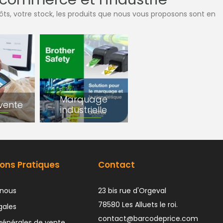
pôts, votre stock, les produits que nous vous proposons sont en
Marquage
 vente
industrielle
ons Pratiques
Contact
nous
23 bis rue d'Orgeval
78580 Les Alluets le roi.
gales
contact@barcodeprice.com
générales de vente