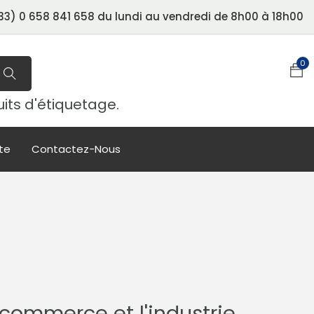
3) 0 658 841 658 du lundi au vendredi de 8h00 à 18h00
0
uits d'étiquetage.
te
Contactez-Nous
e commerce et l'industrie