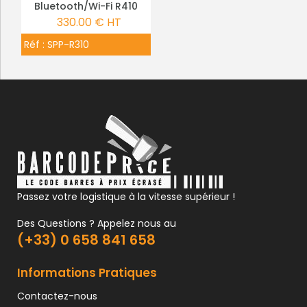
Bluetooth/Wi-Fi R410
330.00 € HT
Réf :
SPP-R310
Passez votre logistique à la vitesse supérieur !
Des Questions ? Appelez nous au
(+33) 0 658 841 658
Informations Pratiques
Contactez-nous