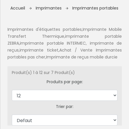
Accueil
Imprimantes
Imprimantes portables
Imprimantes d'étiquettes portables,Imprimante Mobile
Transfert Thermique,imprimante portable
ZEBRA,imprimante portable INTERMEC, imprimante de
reçus,imprimante ticket,Achat / Vente Imprimantes
portables pas cher,Imprimante de reçus mobile durcie
Produit(s) 1 à 12 sur 7 Produit(s)
Produits par page:
Trier par: