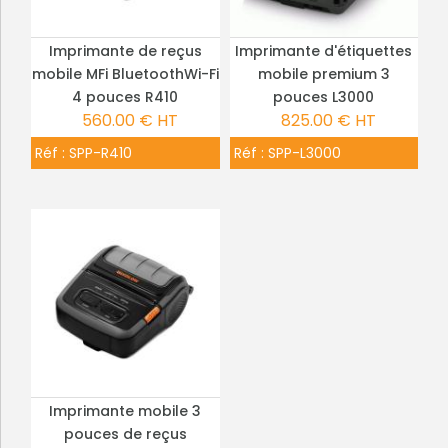
Imprimante de reçus
Imprimante d'étiquettes
PLUS DE DÉTAILS
PLUS DE DÉTAILS
mobile MFi BluetoothWi-Fi
mobile premium 3
4 pouces R410
pouces L3000
560.00 € HT
825.00 € HT
Réf :
SPP-R410
Réf :
SPP-L3000
Imprimante mobile 3
PLUS DE DÉTAILS
pouces de reçus