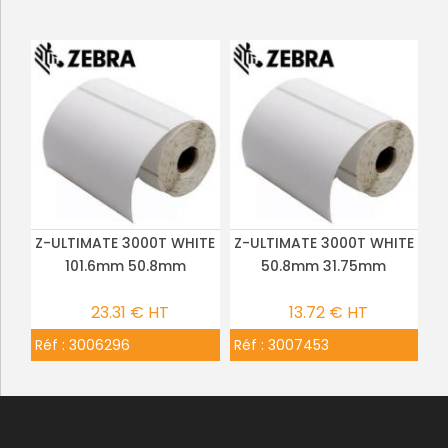
Z-ULTIMATE 3000T WHITE
Z-ULTIMATE 3000T WHITE
PLUS DE DÉTAILS
PLUS DE DÉTAILS
101.6mm 50.8mm
50.8mm 31.75mm
23.31 € HT
13.72 € HT
Réf :
3006296
Réf :
3007453