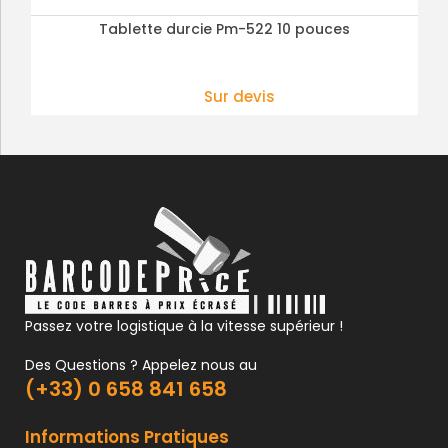
Tablette durcie Pm-522 10 pouces
PLUS DE DÉTAILS
Sur devis
Passez votre logistique à la vitesse supérieur !
Des Questions ? Appelez nous au
(+33) 0 658 841 658
Informations Pratiques