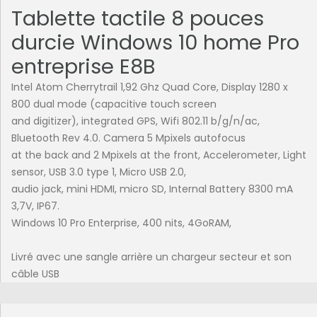
Tablette tactile 8 pouces
durcie Windows 10 home Pro
entreprise E8B
Intel Atom Cherrytrail 1,92 Ghz Quad Core, Display 1280 x
800 dual mode (capacitive touch screen
and digitizer), integrated GPS, Wifi 802.11 b/g/n/ac,
Bluetooth Rev 4.0. Camera 5 Mpixels autofocus
at the back and 2 Mpixels at the front, Accelerometer, Light
sensor, USB 3.0 type 1, Micro USB 2.0,
audio jack, mini HDMI, micro SD, Internal Battery 8300 mA
3,7V, IP67.
Windows 10 Pro Enterprise, 400 nits, 4GoRAM,
Livré avec une sangle arrière un chargeur secteur et son
câble USB