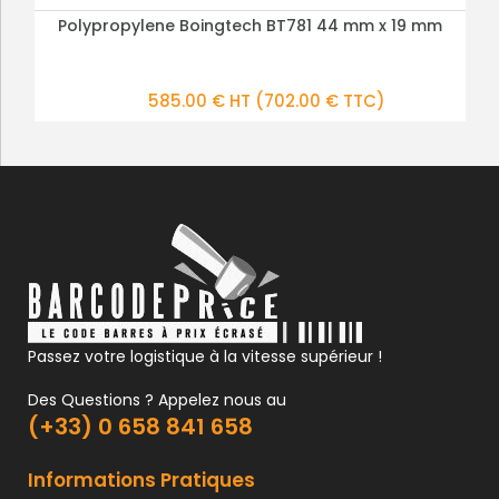
m
Polypropylene Boingtech BT781 44 mm x 19 mm
PLUS DE DÉTAILS
585.00 € HT
(702.00 € TTC)
Passez votre logistique à la vitesse supérieur !
Des Questions ? Appelez nous au
(+33) 0 658 841 658
Informations Pratiques